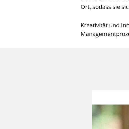
Ort, sodass sie si
Kreativität und I
Managementprozess