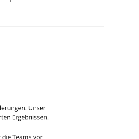
rderungen. Unser
rten Ergebnissen.
r die Teams vor