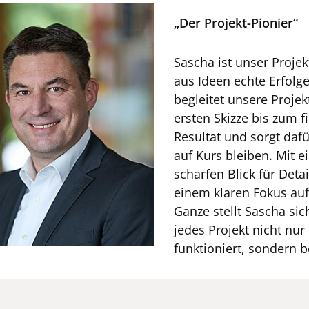
„Der Projekt-Pionier“
Sascha ist unser Projek
aus Ideen echte Erfolg
begleitet unsere Projek
ersten Skizze bis zum f
Resultat und sorgt dafü
auf Kurs bleiben. Mit 
scharfen Blick für Deta
einem klaren Fokus au
Ganze stellt Sascha sic
jedes Projekt nicht nur
funktioniert, sondern b