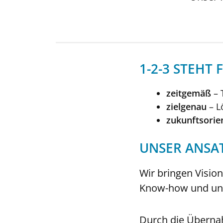
1-2-3 STEHT 
zeitgemäß
– 
zielgenau
– L
zukunftsorien
UNSER ANSA
Wir bringen Visio
Know-how und unse
Durch die Übernah