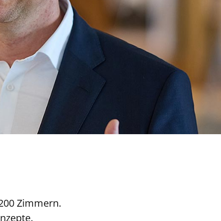
s 200 Zimmern.
nzepte.