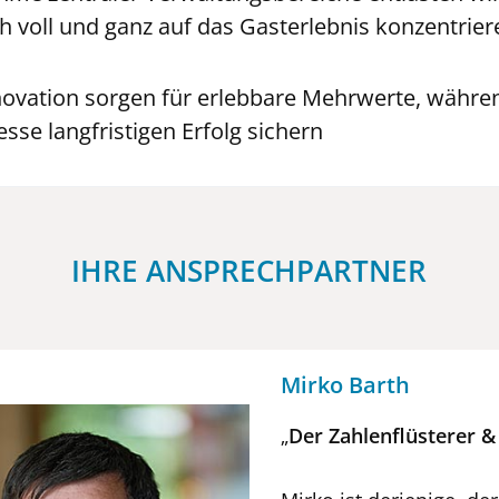
ch voll und ganz auf das Gasterlebnis konzentrie
nnovation sorgen für erlebbare Mehrwerte, währ
e langfristigen Erfolg sichern
IHRE ANSPRECHPARTNER
Mirko Barth
„
Der
Zahlenflüsterer &