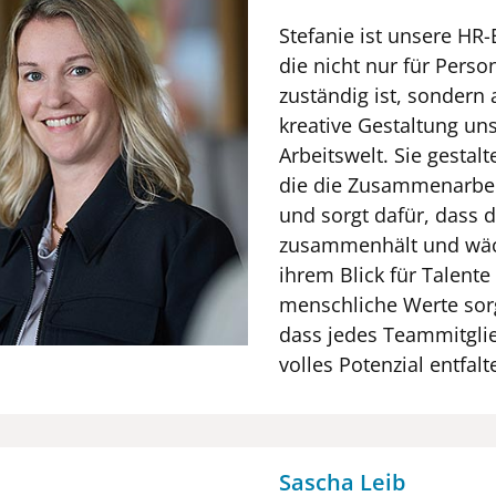
Stefanie ist unsere HR-
die nicht nur für Perso
zuständig ist, sondern 
kreative Gestaltung un
Arbeitswelt. Sie gestalt
die die Zusammenarbei
und sorgt dafür, dass 
zusammenhält und wäc
ihrem Blick für Talente
menschliche Werte sorg
dass jedes Teammitgli
volles Potenzial entfal
Sascha Leib